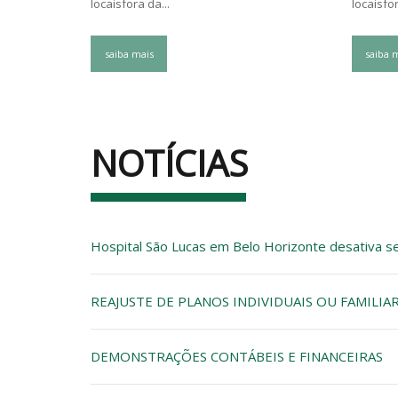
locaisfora da...
locaisfor
saiba mais
saiba 
NOTÍCIAS
Hospital São Lucas em Belo Horizonte desativa se
REAJUSTE DE PLANOS INDIVIDUAIS OU FAMILIA
DEMONSTRAÇÕES CONTÁBEIS E FINANCEIRAS