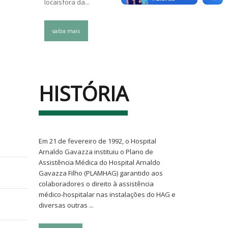
locaisfora da...
locaisfora d
saiba mais
saiba mai
HISTÓRIA
Em 21 de fevereiro de 1992, o Hospital
Arnaldo Gavazza instituiu o Plano de
Assistência Médica do Hospital Arnaldo
Gavazza Filho (PLAMHAG) garantido aos
colaboradores o direito à assistência
médico-hospitalar nas instalações do HAG e
diversas outras ...