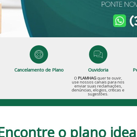
P
Cancelamento de Plano
Ouvidoria
O
PLAMHAG
quer te ouvir,
use nossos canais para nos
enviar suas reclamações,
denúncias, elogios, criticas e
sugestões.
Encontre o plano idea