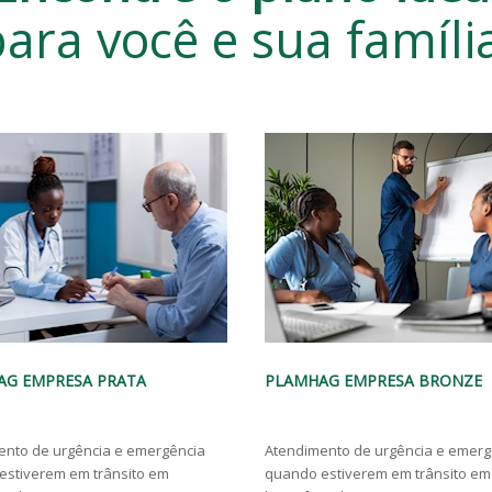
ara você e sua famíli
AG EMPRESA BRONZE
PLAMHAG EMPRESA OURO
ento de urgência e emergência
Atendimento de urgência e emer
estiverem em trânsito em
quando estiverem em trânsito e