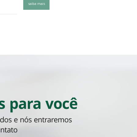
saiba mais