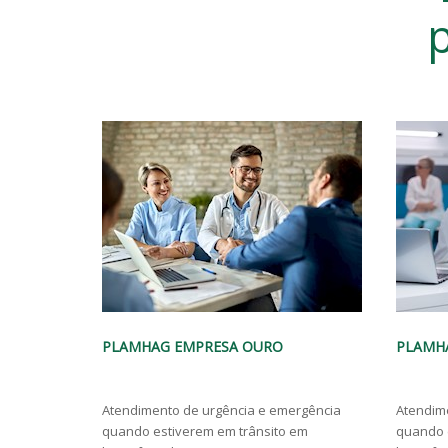
p
PLAMHAG EMPRESA PRATA
PLAMH
ergência
Atendimento de urgência e emergência
Atendim
 em
quando estiverem em trânsito em
quando 